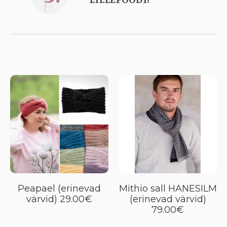
LILLEPOODI!
Peapael (erinevad
Mithio sall HANESILM
värvid) 29.00€
(erinevad värvid)
79.00€