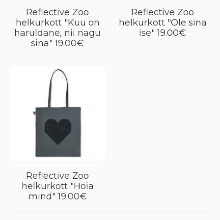
Reflective Zoo
Reflective Zoo
helkurkott "Kuu on
helkurkott "Ole sina
haruldane, nii nagu
ise" 19.00€
sina" 19.00€
Reflective Zoo
helkurkott "Hoia
mind" 19.00€