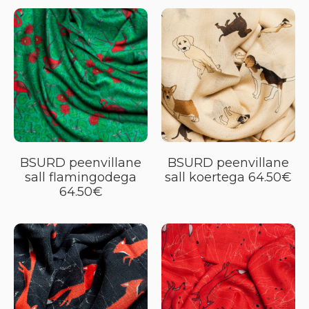
BSURD peenvillane
BSURD peenvillane
sall flamingodega
sall koertega 64.50€
64.50€