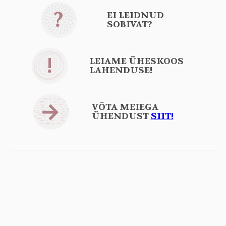
?
EI LEIDNUD
SOBIVAT?
!
LEIAME ÜHESKOOS
LAHENDUSE!
VÕTA MEIEGA
ÜHENDUST
SIIT!