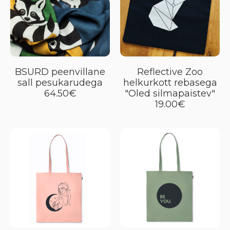
BSURD peenvillane
Reflective Zoo
sall pesukarudega
helkurkott rebasega
64.50€
"Oled silmapaistev"
19.00€