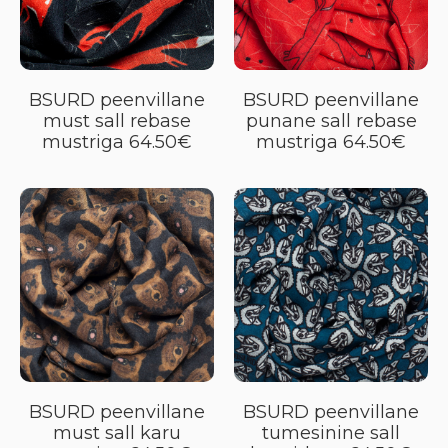
BSURD peenvillane
BSURD peenvillane
must sall rebase
punane sall rebase
mustriga 64.50€
mustriga 64.50€
BSURD peenvillane
BSURD peenvillane
must sall karu
tumesinine sall