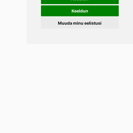
Keeldun
Muuda minu eelistusi