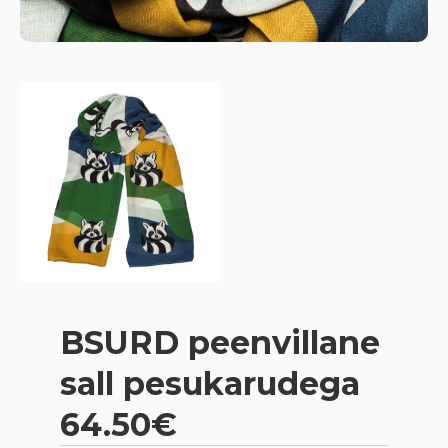
BSURD peenvillane
sall pesukarudega
64.50€