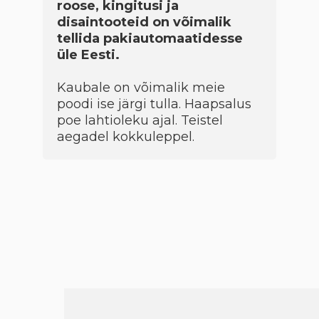
roose, kingitusi ja
disaintooteid on võimalik
tellida pakiautomaatidesse
üle Eesti.
Kaubale on võimalik meie
poodi ise järgi tulla. Haapsalus
poe lahtioleku ajal. Teistel
aegadel kokkuleppel.