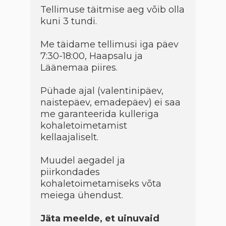
Tellimuse täitmise aeg võib olla
kuni 3 tundi.
Me täidame tellimusi iga päev
7:30-18:00, Haapsalu ja
Läänemaa piires.
Pühade ajal (valentinipäev,
naistepäev, emadepäev) ei saa
me garanteerida kulleriga
kohaletoimetamist
kellaajaliselt.
Muudel aegadel ja
piirkondades
kohaletoimetamiseks võta
meiega ühendust.
Jäta meelde, et uinuvaid