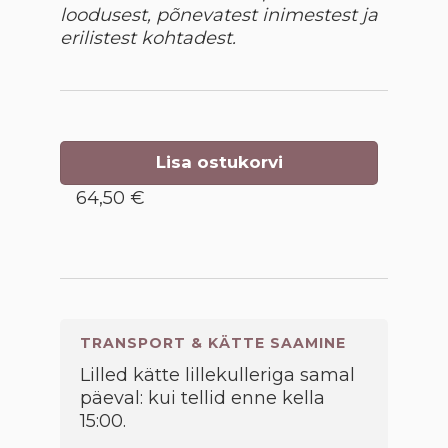
loodusest, põnevatest inimestest ja
erilistest kohtadest.
Lisa ostukorvi
64,50 €
TRANSPORT & KÄTTE SAAMINE
Lilled kätte lillekulleriga samal
päeval: kui tellid enne kella
15:00.