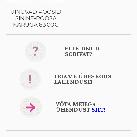
UINUVAD ROOSID
SININE-ROOSA
KARUGA 83.00€
?
EI LEIDNUD
SOBIVAT?
!
LEIAME ÜHESKOOS
LAHENDUSE!
VÕTA MEIEGA
ÜHENDUST
SIIT!