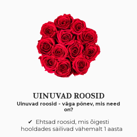
UINUVAD ROOSID
Uinuvad roosid - väga põnev, mis need
on?
Ehtsad roosid, mis õigesti
hooldades säilivad vähemalt 1 aasta