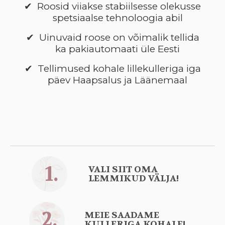
Roosid viiakse stabiilsesse olekusse
spetsiaalse tehnoloogia abil
Uinuvaid roose on võimalik tellida
ka pakiautomaati üle Eesti
Tellimused kohale lillekulleriga iga
päev Haapsalus ja Läänemaal
1.
VALI SIIT OMA
LEMMIKUD VÄLJA!
2.
MEIE SAADAME
KULLERIGA KOHALE!