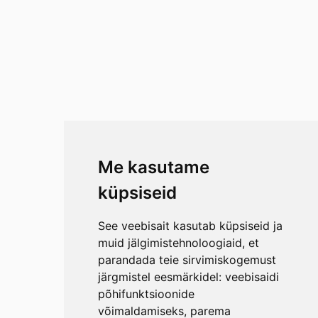
Me kasutame
küpsiseid
See veebisait kasutab küpsiseid ja
muid jälgimistehnoloogiaid, et
parandada teie sirvimiskogemust
järgmistel eesmärkidel:
veebisaidi
põhifunktsioonide
võimaldamiseks
,
parema