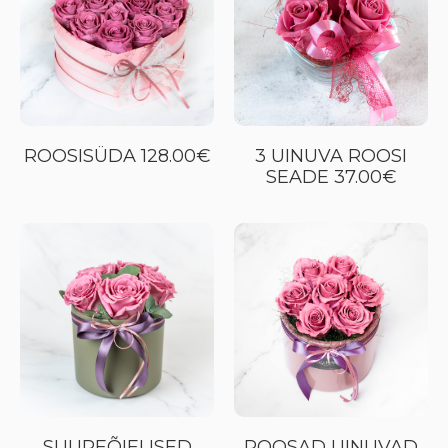
ROOSISÜDA 128.00€
3 UINUVA ROOSI
SEADE 37.00€
SUUREÕIELISED
ROOSAD UINUVAD