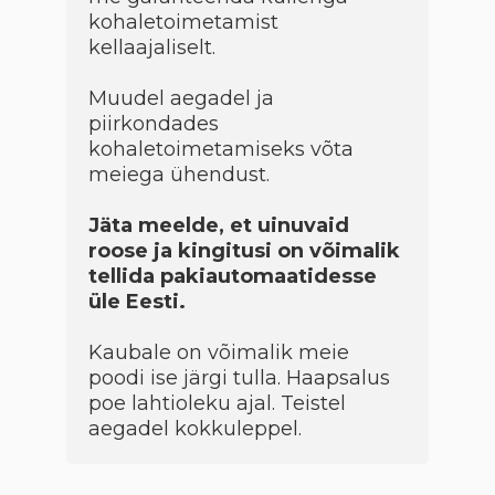
kohaletoimetamist
kellaajaliselt.
Muudel aegadel ja
piirkondades
kohaletoimetamiseks võta
meiega ühendust.
Jäta meelde, et uinuvaid
roose ja kingitusi on võimalik
tellida pakiautomaatidesse
üle Eesti.
Kaubale on võimalik meie
poodi ise järgi tulla. Haapsalus
poe lahtioleku ajal. Teistel
aegadel kokkuleppel.