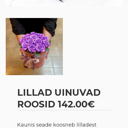
LILLAD UINUVAD
ROOSID 142.00€
Kaunis seade koosneb lilladest