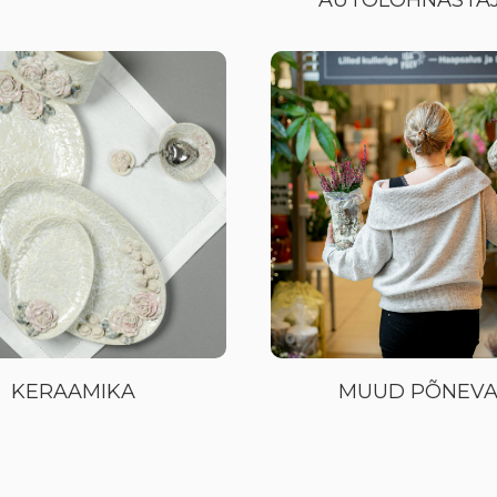
AUTOLÕHNASTA
KERAAMIKA
MUUD PÕNEVA