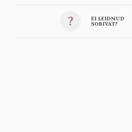
?
EI LEIDNUD
SOBIVAT?