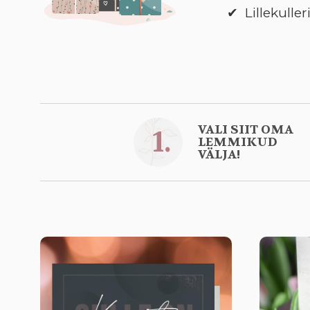
Lillekull
VALI SIIT OMA
1.
LEMMIKUD
VÄLJA!