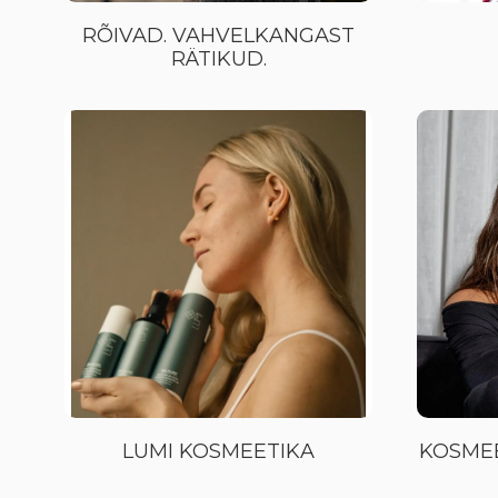
RÕIVAD. VAHVELKANGAST
RÄTIKUD.
LUMI KOSMEETIKA
KOSMEE