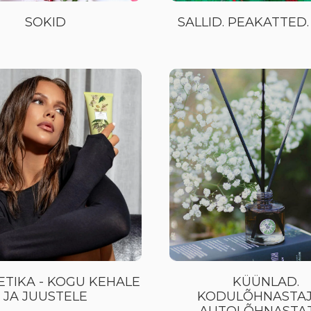
SOKID
SALLID. PEAKATTED.
TIKA - KOGU KEHALE
KÜÜNLAD.
JA JUUSTELE
KODULÕHNASTAJ