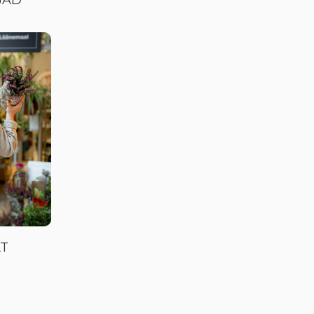
JAD
T