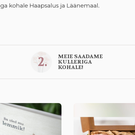
eriga kohale Haapsalus ja Läänemaal.
MEIE SAADAME
2.
KULLERIGA
KOHALE!