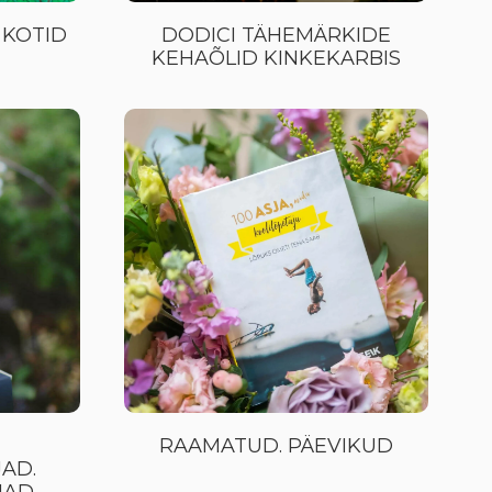
 KOTID
DODICI TÄHEMÄRKIDE
KEHAÕLID KINKEKARBIS
RAAMATUD. PÄEVIKUD
AD.