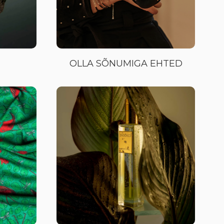
OLLA SÕNUMIGA EHTED