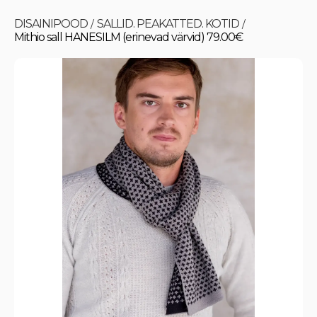
DISAINIPOOD
SALLID. PEAKATTED. KOTID
/
/
Mithio sall HANESILM (erinevad värvid) 79.00€