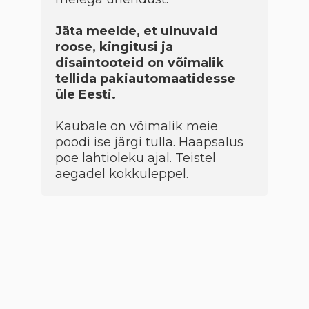
Jäta meelde, et uinuvaid
roose, kingitusi ja
disaintooteid on võimalik
tellida pakiautomaatidesse
üle Eesti.
Kaubale on võimalik meie
poodi ise järgi tulla. Haapsalus
poe lahtioleku ajal. Teistel
aegadel kokkuleppel.