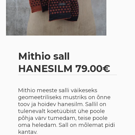
Mithio sall
HANESILM 79.00€
Mithio meeste salli väikeseks
geomeetriliseks mustriks on õnne
toov ja hoidev hanesilm. Sallil on
tulenevalt koetüübist ühe poole
põhja värv tumedam, teise poole
oma heledam. Sall on mõlemat pidi
kantav.