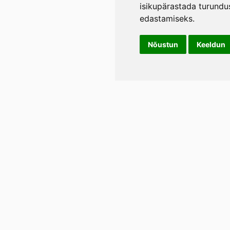
isikupärastada turundu
edastamiseks
.
Nõustun
Keeldun
Info
LIL
Üld- ja tagasimakse tingimused
Rann
Lään
Privaatsustingimused
E-p
Tel