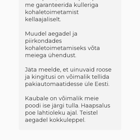
me garanteerida kulleriga
kohaletoimetamist
kellaajaliselt.
Muudel aegadel ja
piirkondades
kohaletoimetamiseks võta
meiega ühendust.
Jäta meelde, et uinuvaid roose
ja kingitusi on võimalik tellida
pakiautomaatidesse üle Eesti.
Kaubale on võimalik meie
poodi ise järgi tulla. Haapsalus
poe lahtioleku ajal. Teistel
aegadel kokkuleppel.