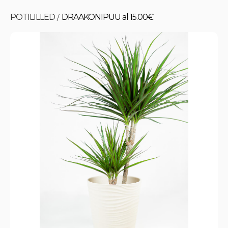
POTILILLED
DRAAKONIPUU al 15.00€
/