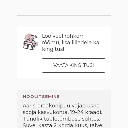
Loo veel rohkem
rõõmu, lisa lilledele ka
kingitus!
VAATA KINGITUSI
HOOLITSEMINE
Ääris-draakonipuu vajab üsna
sooja kasvukohta, 19-24 kraadi.
Tundlik tuuletõmbuse suhtes.
Suvel kasta 2 korda kuus, talvel