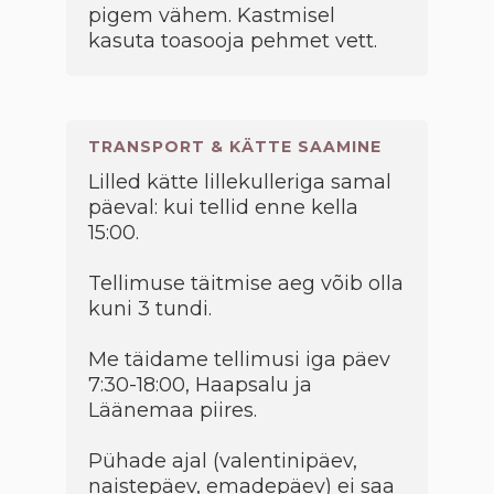
pigem vähem. Kastmisel
kasuta toasooja pehmet vett.
TRANSPORT & KÄTTE SAAMINE
Lilled kätte lillekulleriga samal
päeval: kui tellid enne kella
15:00.
Tellimuse täitmise aeg võib olla
kuni 3 tundi.
Me täidame tellimusi iga päev
7:30-18:00, Haapsalu ja
Läänemaa piires.
Pühade ajal (valentinipäev,
naistepäev, emadepäev) ei saa