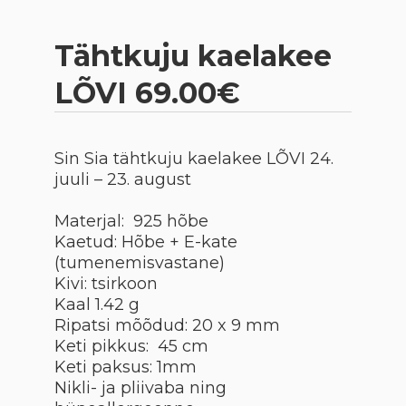
Tähtkuju kaelakee
LÕVI 69.00€
Sin Sia tähtkuju kaelakee
LÕVI 24.
juuli – 23. august
Materjal: 925 hõbe
Kaetud: Hõbe + E-kate
(tumenemisvastane)
Kivi: tsirkoon
Kaal 1.42 g
Ripatsi mõõdud: 20 x 9 mm
Keti pikkus: 45 cm
Keti paksus: 1mm
Nikli- ja pliivaba ning