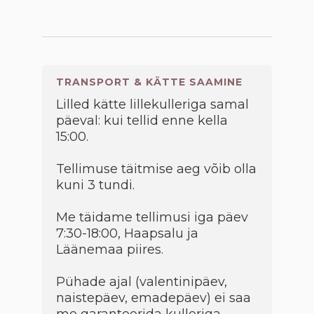
TRANSPORT & KÄTTE SAAMINE
Lilled kätte lillekulleriga samal
päeval: kui tellid enne kella
15:00.
Tellimuse täitmise aeg võib olla
kuni 3 tundi.
Me täidame tellimusi iga päev
7:30-18:00, Haapsalu ja
Läänemaa piires.
Pühade ajal (valentinipäev,
naistepäev, emadepäev) ei saa