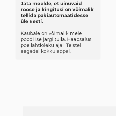
Jäta meelde, et uinuvaid
roose ja kingitusi on võimalik
tellida pakiautomaatidesse
üle Eesti.
Kaubale on võimalik meie
poodi ise järgi tulla. Haapsalus
poe lahtioleku ajal. Teistel
aegadel kokkuleppel.