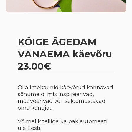
KÕIGE ÄGEDAM
VANAEMA käevõru
23.00€
Olla imekaunid käevõrud kannavad
sõnumeid, mis inspireerivad,
motiveerivad või iseloomustavad
oma kandjat.
Võimalik tellida ka pakiautomaati
üle Eesti.