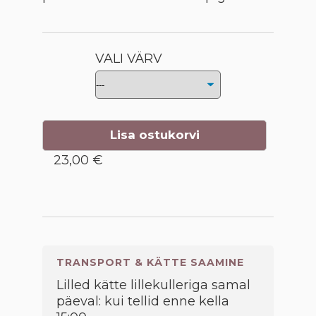
VALI VÄRV
Lisa ostukorvi
23,00 €
TRANSPORT & KÄTTE SAAMINE
Lilled kätte lillekulleriga samal
päeval: kui tellid enne kella