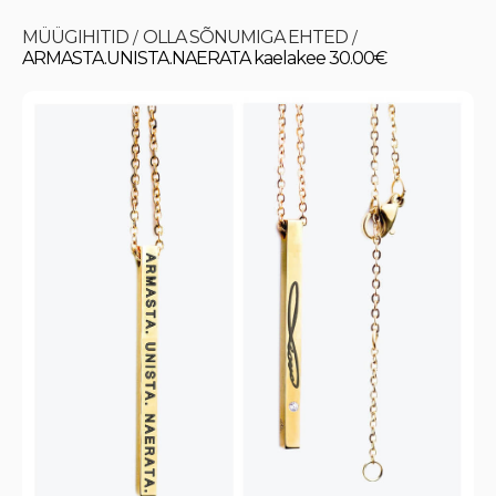
MÜÜGIHITID
OLLA SÕNUMIGA EHTED
/
/
ARMASTA.UNISTA.NAERATA kaelakee 30.00€