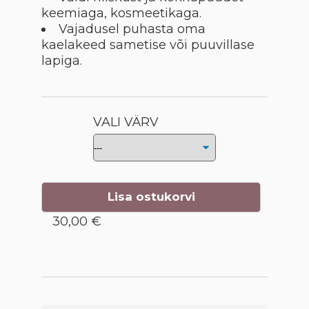
keemiaga, kosmeetikaga.
Vajadusel puhasta oma
kaelakeed sametise või puuvillase
lapiga.
VALI VÄRV
Lisa ostukorvi
30,00 €