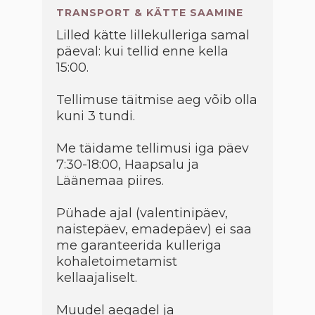
TRANSPORT & KÄTTE SAAMINE
Lilled kätte lillekulleriga samal
päeval: kui tellid enne kella
15:00.
Tellimuse täitmise aeg võib olla
kuni 3 tundi.
Me täidame tellimusi iga päev
7:30-18:00, Haapsalu ja
Läänemaa piires.
Pühade ajal (valentinipäev,
naistepäev, emadepäev) ei saa
me garanteerida kulleriga
kohaletoimetamist
kellaajaliselt.
Muudel aegadel ja