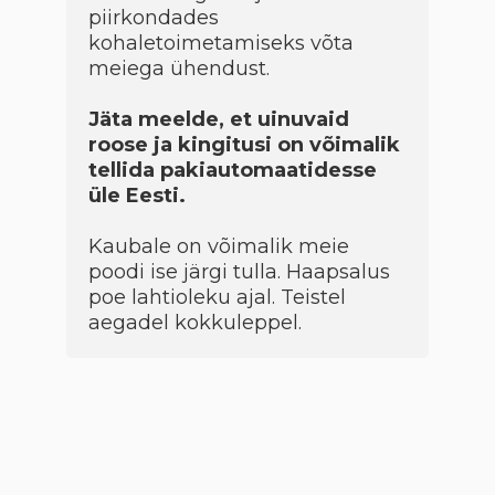
piirkondades
kohaletoimetamiseks võta
meiega ühendust.
Jäta meelde, et uinuvaid
roose ja kingitusi on võimalik
tellida pakiautomaatidesse
üle Eesti.
Kaubale on võimalik meie
poodi ise järgi tulla. Haapsalus
poe lahtioleku ajal. Teistel
aegadel kokkuleppel.