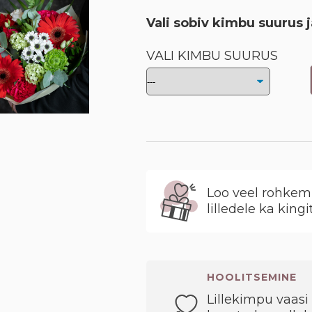
Vali sobiv kimbu suurus j
VALI KIMBU SUURUS
Loo veel rohkem 
lilledele ka kingi
HOOLITSEMINE
Lillekimpu vaasi 