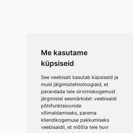
Me kasutame
küpsiseid
See veebisait kasutab küpsiseid ja
muid jälgimistehnoloogiaid, et
parandada teie sirvimiskogemust
järgmistel eesmärkidel:
veebisaidi
põhifunktsioonide
võimaldamiseks
,
parema
kliendikogemuse pakkumiseks
veebisaidil
,
et mõõta teie huvi