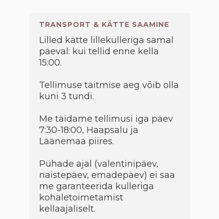
TRANSPORT & KÄTTE SAAMINE
Lilled kätte lillekulleriga samal
päeval: kui tellid enne kella
15:00.
Tellimuse täitmise aeg võib olla
kuni 3 tundi.
Me täidame tellimusi iga päev
7:30-18:00, Haapsalu ja
Läänemaa piires.
Pühade ajal (valentinipäev,
naistepäev, emadepäev) ei saa
me garanteerida kulleriga
kohaletoimetamist
kellaajaliselt.