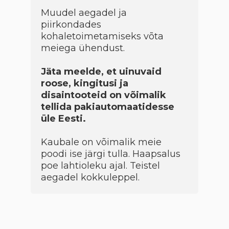
Muudel aegadel ja
piirkondades
kohaletoimetamiseks võta
meiega ühendust.
Jäta meelde, et uinuvaid
roose, kingitusi ja
disaintooteid on võimalik
tellida pakiautomaatidesse
üle Eesti.
Kaubale on võimalik meie
poodi ise järgi tulla. Haapsalus
poe lahtioleku ajal. Teistel
aegadel kokkuleppel.