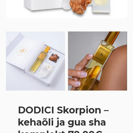
DODICI Skorpion –
kehaõli ja gua sha