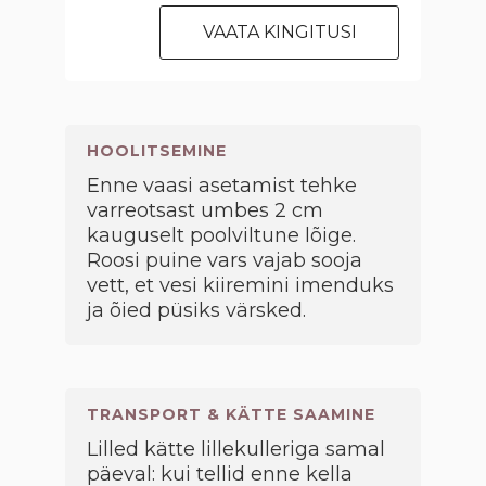
VAATA KINGITUSI
HOOLITSEMINE
Enne vaasi asetamist tehke
varreotsast umbes 2 cm
kauguselt poolviltune lõige.
Roosi puine vars vajab sooja
vett, et vesi kiiremini imenduks
ja õied püsiks värsked.
TRANSPORT & KÄTTE SAAMINE
Lilled kätte lillekulleriga samal
päeval: kui tellid enne kella