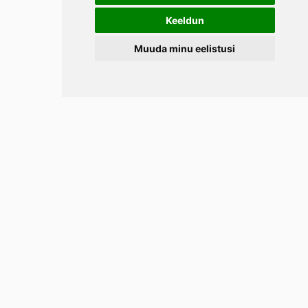
Keeldun
Muuda minu eelistusi