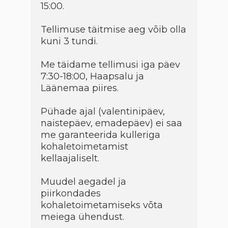
15:00.
Tellimuse täitmise aeg võib olla
kuni 3 tundi.
Me täidame tellimusi iga päev
7:30-18:00, Haapsalu ja
Läänemaa piires.
Pühade ajal (valentinipäev,
naistepäev, emadepäev) ei saa
me garanteerida kulleriga
kohaletoimetamist
kellaajaliselt.
Muudel aegadel ja
piirkondades
kohaletoimetamiseks võta
meiega ühendust.