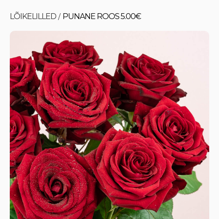
LÕIKELILLED
PUNANE ROOS 5.00€
/