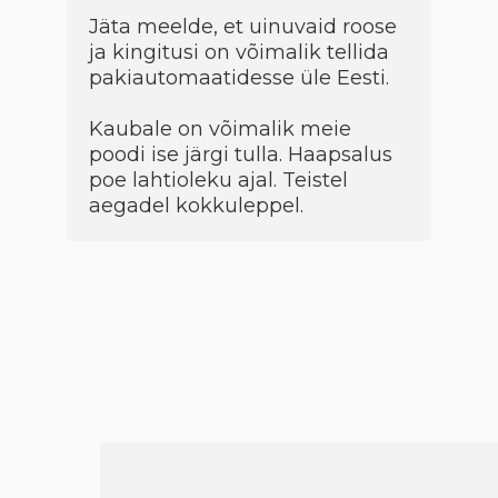
Jäta meelde, et uinuvaid roose
ja kingitusi on võimalik tellida
pakiautomaatidesse üle Eesti.
Kaubale on võimalik meie
poodi ise järgi tulla. Haapsalus
poe lahtioleku ajal. Teistel
aegadel kokkuleppel.