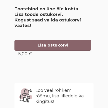
Tootehind on ühe õie kohta.
Lisa toode ostukorvi.
Kogust
saad valida ostukorvi
vaates!
Lisa ostukorvi
5,00 €
Loo veel rohkem
rõõmu, lisa lilledele ka
kingitus!