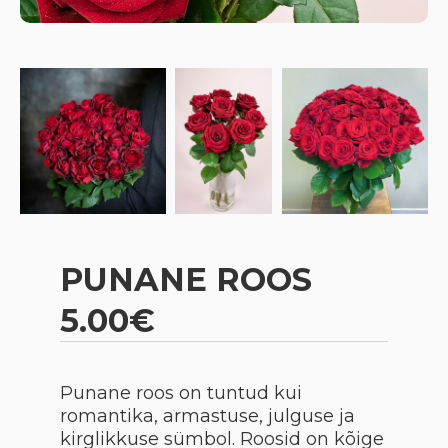
PUNANE ROOS
5.00€
Punane roos on tuntud kui
romantika, armastuse, julguse ja
kirglikkuse sümbol. Roosid on kõige