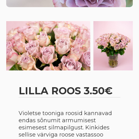
LILLA ROOS 3.50€
Violetse tooniga roosid kannavad
endas sõnumit armumisest
esimesest silmapilgust. Kinkides
sellise värviga roose vastassoo