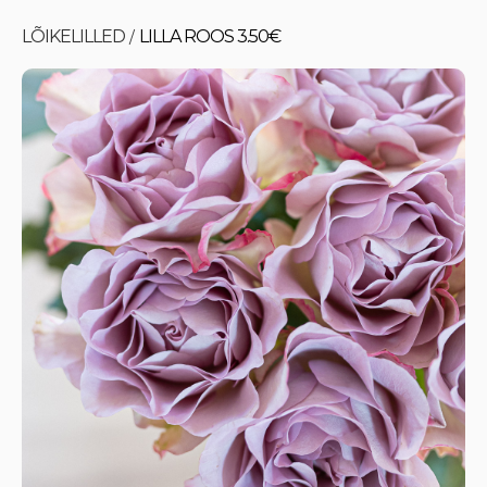
LÕIKELILLED
LILLA ROOS 3.50€
/