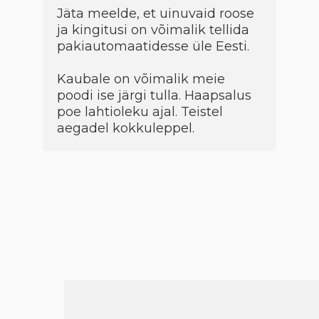
Jäta meelde, et uinuvaid roose
ja kingitusi on võimalik tellida
pakiautomaatidesse üle Eesti.
Kaubale on võimalik meie
poodi ise järgi tulla. Haapsalus
poe lahtioleku ajal. Teistel
aegadel kokkuleppel.