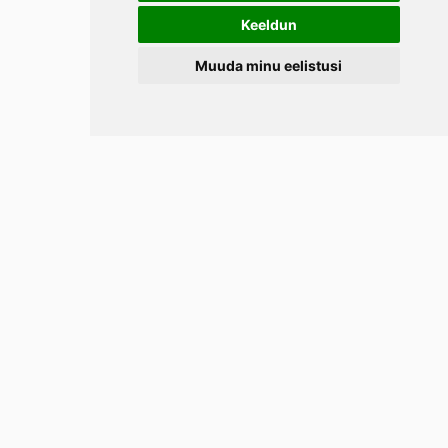
Keeldun
Muuda minu eelistusi