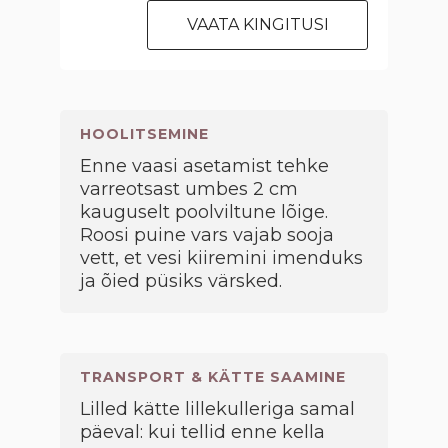
VAATA KINGITUSI
HOOLITSEMINE
Enne vaasi asetamist tehke
varreotsast umbes 2 cm
kauguselt poolviltune lõige.
Roosi puine vars vajab sooja
vett, et vesi kiiremini imenduks
ja õied püsiks värsked.
TRANSPORT & KÄTTE SAAMINE
Lilled kätte lillekulleriga samal
päeval: kui tellid enne kella