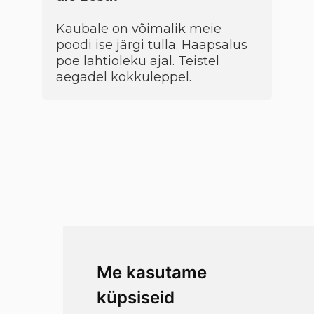
Kaubale on võimalik meie
poodi ise järgi tulla. Haapsalus
poe lahtioleku ajal. Teistel
aegadel kokkuleppel.
Me kasutame
küpsiseid