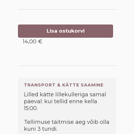
Lisa ostukorvi
14,00 €
TRANSPORT & KÄTTE SAAMINE
Lilled kätte lillekulleriga samal
päeval: kui tellid enne kella
15:00.
Tellimuse täitmise aeg võib olla
kuni 3 tundi.