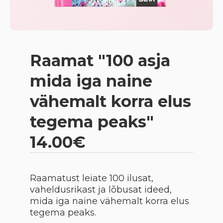
Raamat "100 asja
mida iga naine
vähemalt korra elus
tegema peaks"
14.00€
Raamatust leiate 100 ilusat,
vaheldusrikast ja lõbusat ideed,
mida iga naine vähemalt korra elus
tegema peaks.