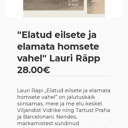
"Elatud eilsete ja
elamata homsete
vahel" Lauri Räpp
28.00€
Lauri Räpi „Elatud eilsete ja elamata
homsete vahel” on jalutuskäik
siinsamas, meie ja me elu keskel.
Viljandist Vidrike ning Tartust Praha
ja Barcelonani. Nendes,
märkamistest sündinud