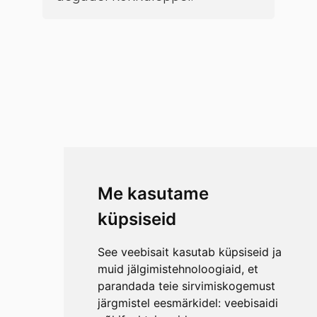
Me kasutame
küpsiseid
See veebisait kasutab küpsiseid ja
muid jälgimistehnoloogiaid, et
parandada teie sirvimiskogemust
järgmistel eesmärkidel:
veebisaidi