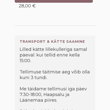
28,00 €
TRANSPORT & KÄTTE SAAMINE
Lilled kätte lillekulleriga samal
päeval: kui tellid enne kella
15:00.
Tellimuse täitmise aeg võib olla
kuni 3 tundi.
Me täidame tellimusi iga päev
7:30-18:00, Haapsalu ja
Läänemaa piires.