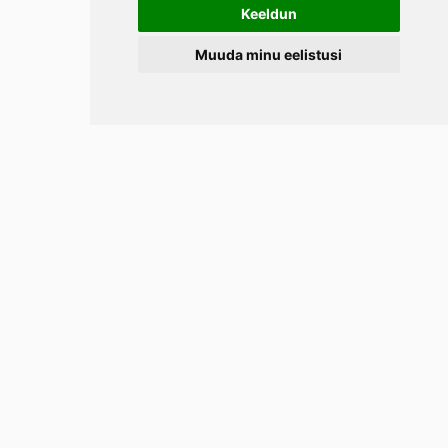
Keeldun
Muuda minu eelistusi