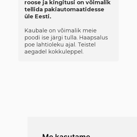
roose ja kingitusi on võimalik
tellida pakiautomaatidesse
üle Eesti.
Kaubale on võimalik meie
poodi ise järgi tulla. Haapsalus
poe lahtioleku ajal. Teistel
aegadel kokkuleppel.
Me kasutame