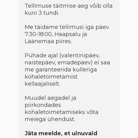
Tellimuse täitmise aeg võib olla
kuni 3 tundi.
Me täidame tellimusi iga päev
7:30-18:00, Haapsalu ja
Läänemaa piires.
Pühade ajal (valentinipäev,
naistepäev, emadepäev) ei saa
me garanteerida kulleriga
kohaletoimetamist
kellaajaliselt.
Muudel aegadel ja
piirkondades
kohaletoimetamiseks võta
meiega ühendust.
Jäta meelde, et uinuvaid