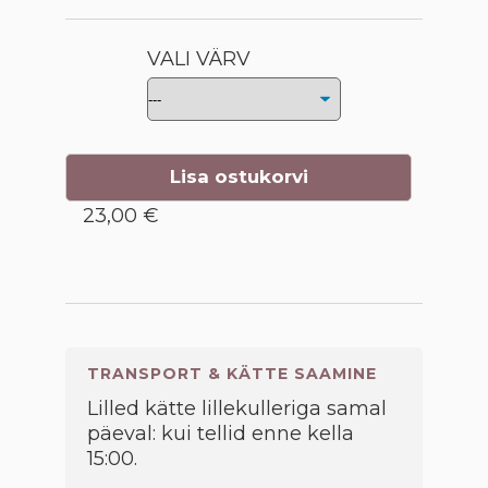
VALI VÄRV
Lisa ostukorvi
23,00 €
TRANSPORT & KÄTTE SAAMINE
Lilled kätte lillekulleriga samal
päeval: kui tellid enne kella
15:00.