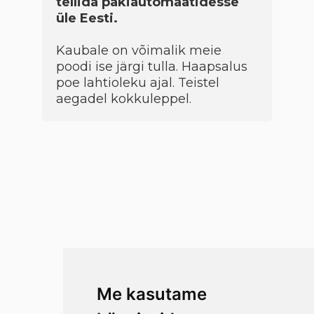
tellida pakiautomaatidesse
üle Eesti.
Kaubale on võimalik meie
poodi ise järgi tulla. Haapsalus
poe lahtioleku ajal. Teistel
aegadel kokkuleppel.
Me kasutame