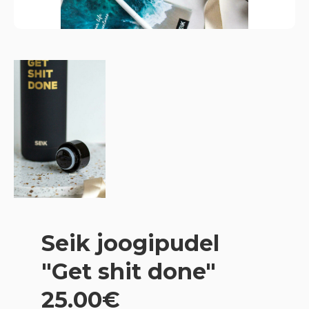
Seik joogipudel
"Get shit done"
25.00€