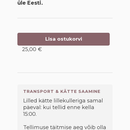
üle Eesti.
Lisa ostukorvi
25,00 €
TRANSPORT & KÄTTE SAAMINE
Lilled kätte lillekulleriga samal
päeval: kui tellid enne kella
15:00.
Tellimuse täitmise aeg võib olla