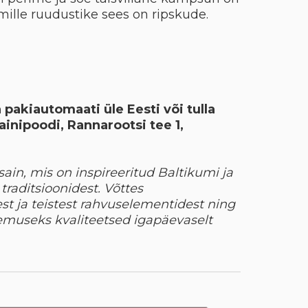
mille ruudustike sees on ripskude.
 pakiautomaati üle Eesti või tulla
ainipoodi, Rannarootsi tee 1,
sain, mis on inspireeritud Baltikumi ja
traditsioonidest. Võttes
st ja teistest rahvuselementidest ning
lemuseks kvaliteetsed igapäevaselt