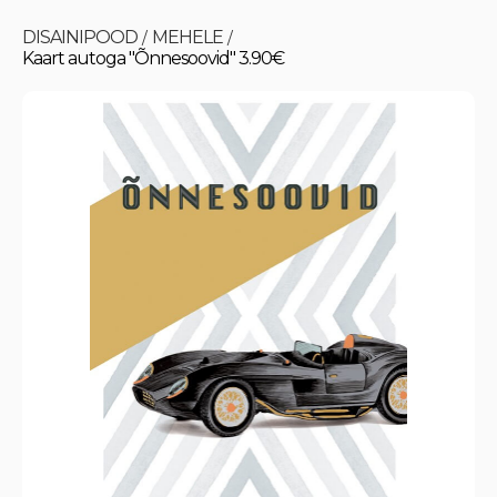
DISAINIPOOD
MEHELE
/
/
Kaart autoga "Õnnesoovid" 3.90€