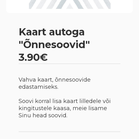
Kaart autoga
"Õnnesoovid"
3.90€
Vahva kaart, õnnesoovide
edastamiseks.
Soovi korral lisa kaart lilledele või
kingitustele kaasa, meie lisame
Sinu head soovid.