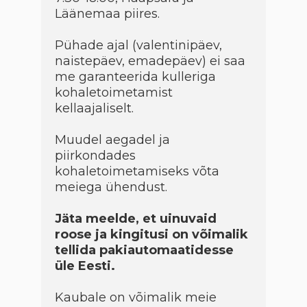
Läänemaa piires.
Pühade ajal (valentinipäev,
naistepäev, emadepäev) ei saa
me garanteerida kulleriga
kohaletoimetamist
kellaajaliselt.
Muudel aegadel ja
piirkondades
kohaletoimetamiseks võta
meiega ühendust.
Jäta meelde, et uinuvaid
roose ja kingitusi on võimalik
tellida pakiautomaatidesse
üle Eesti.
Kaubale on võimalik meie