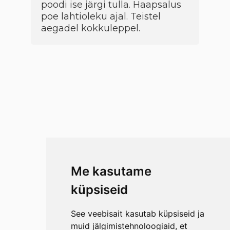
poodi ise järgi tulla. Haapsalus
poe lahtioleku ajal. Teistel
aegadel kokkuleppel.
Me kasutame
küpsiseid
See veebisait kasutab küpsiseid ja
muid jälgimistehnoloogiaid, et