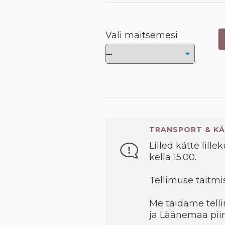
Vali maitsemesi
TRANSPORT & KÄ
Lilled kätte lille
kella 15:00.
Tellimuse täitmis
Me täidame telli
ja Läänemaa piir