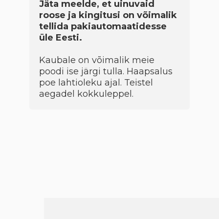
Jäta meelde, et uinuvaid
roose ja kingitusi on võimalik
tellida pakiautomaatidesse
üle Eesti.
Kaubale on võimalik meie
poodi ise järgi tulla. Haapsalus
poe lahtioleku ajal. Teistel
aegadel kokkuleppel.