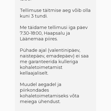
Tellimuse täitmise aeg võib olla
kuni 3 tundi.
Me täidame tellimusi iga päev
7:30-18:00, Haapsalu ja
Läänemaa piires.
Pühade ajal (valentinipäev,
naistepäev, emadepäev) ei saa
me garanteerida kulleriga
kohaletoimetamist
kellaajaliselt.
Muudel aegadel ja
piirkondades
kohaletoimetamiseks võta
meiega ühendust.