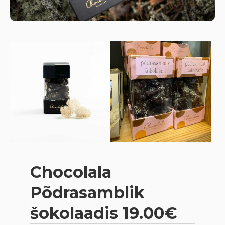
Chocolala
Põdrasamblik
šokolaadis 19.00€