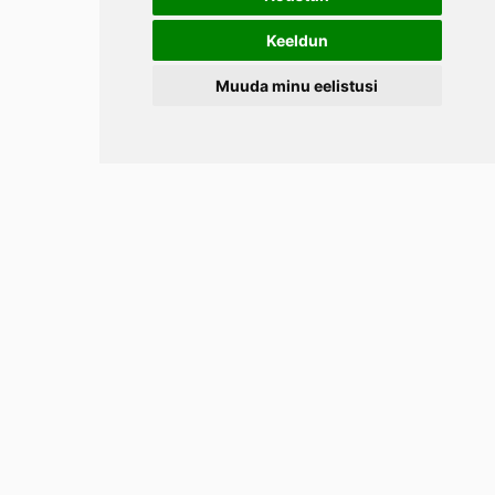
Keeldun
Muuda minu eelistusi