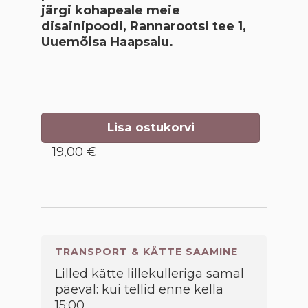
järgi kohapeale meie
disainipoodi, Rannarootsi tee 1,
Uuemõisa Haapsalu.
Lisa ostukorvi
19,00 €
TRANSPORT & KÄTTE SAAMINE
Lilled kätte lillekulleriga samal
päeval: kui tellid enne kella
15:00.