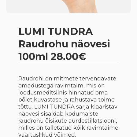
LUMI TUNDRA
Raudrohu näovesi
100ml 28.00€
Raudrohi on mitmete tervendavate
omadustega ravimtaim, mis on
loodusmeditsiinis hinnatud oma
põletikuvastase ja rahustava toime
tõttu. LUMI TUNDRA sarja klaaristav
näovesi sisaldab kodumaiste
raudrohu õisikute aurdestillatsiooni,
milles on talletatud kõik ravimtaime
väärtuslikud võimed.