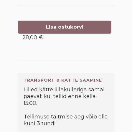
Lisa ostukorvi
28,00 €
TRANSPORT & KÄTTE SAAMINE
Lilled kätte lillekulleriga samal
päeval: kui tellid enne kella
15:00.
Tellimuse täitmise aeg võib olla
kuni 3 tundi.