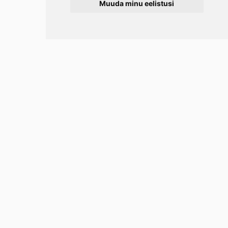
Muuda minu eelistusi
Info