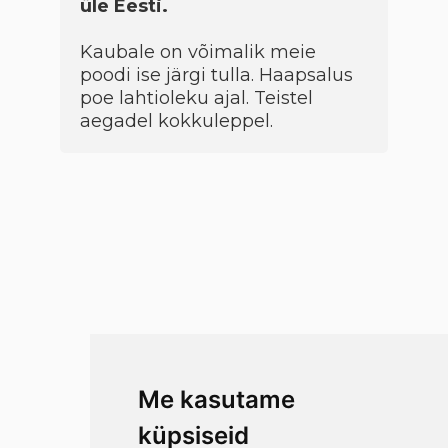
üle Eesti.
Kaubale on võimalik meie
poodi ise järgi tulla. Haapsalus
poe lahtioleku ajal. Teistel
aegadel kokkuleppel.
Me kasutame
küpsiseid