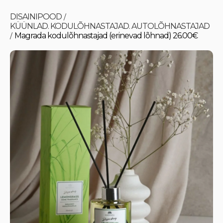
DISAINIPOOD
/
KÜÜNLAD. KODULÕHNASTAJAD. AUTOLÕHNASTAJAD
Magrada kodulõhnastajad (erinevad lõhnad) 26.00€
/