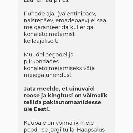
Pühade ajal (valentinipäev,
naistepäev, emadepäev) ei saa
me garanteerida kulleriga
kohaletoimetamist
kellaajaliselt.
Muudel aegadel ja
piirkondades
kohaletoimetamiseks võta
meiega ühendust.
Jäta meelde, et uinuvaid
roose ja kingitusi on võimalik
tellida pakiautomaatidesse
üle Eesti.
Kaubale on võimalik meie
poodi ise järgi tulla. Haapsalus