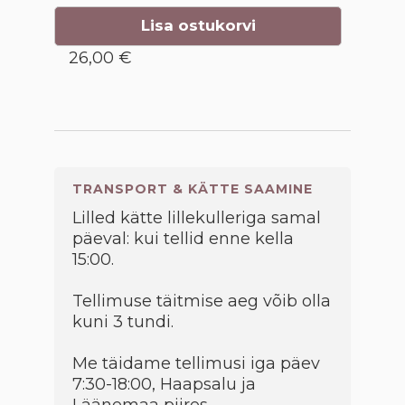
Lisa ostukorvi
26,00 €
TRANSPORT & KÄTTE SAAMINE
Lilled kätte lillekulleriga samal
päeval: kui tellid enne kella
15:00.
Tellimuse täitmise aeg võib olla
kuni 3 tundi.
Me täidame tellimusi iga päev
7:30-18:00, Haapsalu ja
Läänemaa piires.