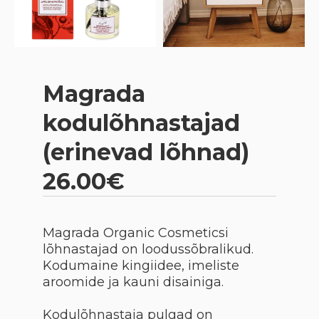
Magrada
kodulõhnastajad
(erinevad lõhnad)
26.00€
Magrada Organic Cosmeticsi
lõhnastajad on loodussõbralikud.
Kodumaine kingiidee, imeliste
aroomide ja kauni disainiga.
Kodulõhnastaja pulgad on