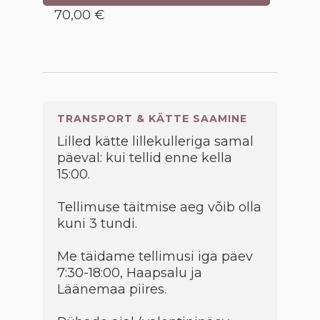
70,00 €
TRANSPORT & KÄTTE SAAMINE
Lilled kätte lillekulleriga samal
päeval: kui tellid enne kella
15:00.
Tellimuse täitmise aeg võib olla
kuni 3 tundi.
Me täidame tellimusi iga päev
7:30-18:00, Haapsalu ja
Läänemaa piires.