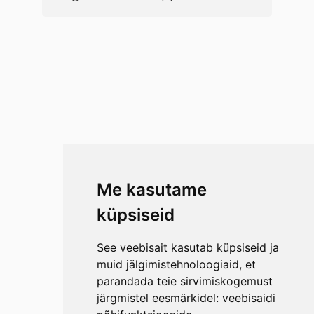
Me kasutame
küpsiseid
See veebisait kasutab küpsiseid ja
muid jälgimistehnoloogiaid, et
parandada teie sirvimiskogemust
järgmistel eesmärkidel:
veebisaidi