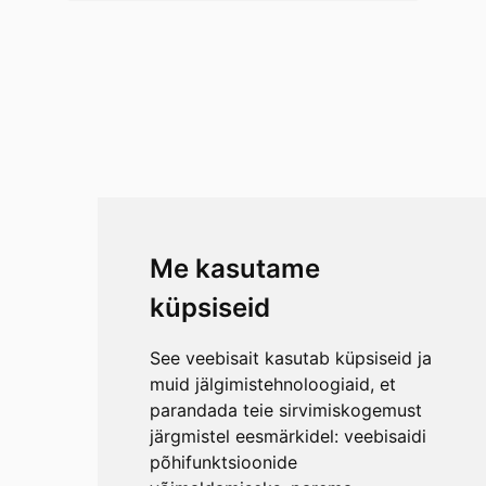
Me kasutame
küpsiseid
See veebisait kasutab küpsiseid ja
muid jälgimistehnoloogiaid, et
parandada teie sirvimiskogemust
järgmistel eesmärkidel:
veebisaidi
põhifunktsioonide