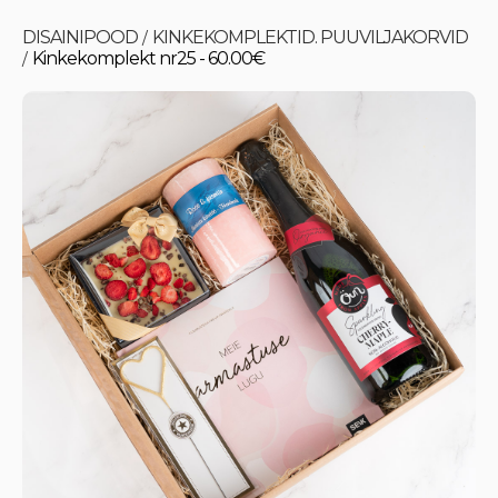
DISAINIPOOD
KINKEKOMPLEKTID. PUUVILJAKORVID
/
Kinkekomplekt nr25 - 60.00€
/