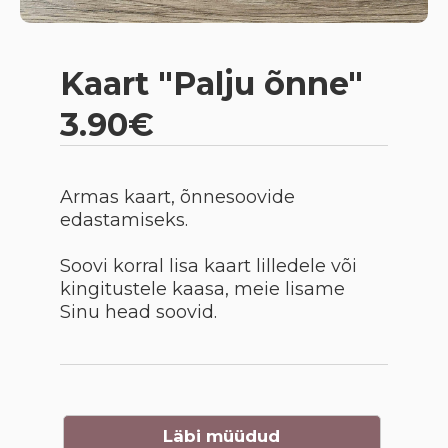
Kaart "Palju õnne"
3.90€
Armas kaart, õnnesoovide
edastamiseks.
Soovi korral lisa kaart lilledele või
kingitustele kaasa, meie lisame
Sinu head soovid.
Läbi müüdud