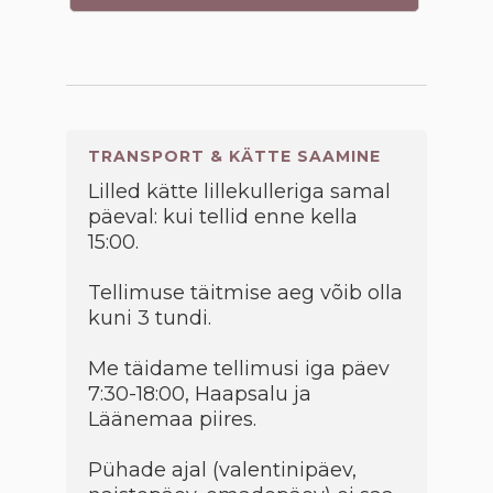
TRANSPORT & KÄTTE SAAMINE
Lilled kätte lillekulleriga samal
päeval: kui tellid enne kella
15:00.
Tellimuse täitmise aeg võib olla
kuni 3 tundi.
Me täidame tellimusi iga päev
7:30-18:00, Haapsalu ja
Läänemaa piires.
Pühade ajal (valentinipäev,