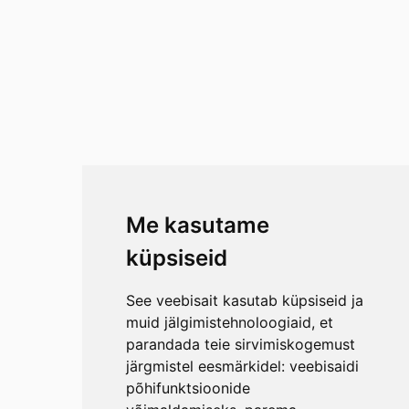
Me kasutame
küpsiseid
See veebisait kasutab küpsiseid ja
muid jälgimistehnoloogiaid, et
parandada teie sirvimiskogemust
järgmistel eesmärkidel:
veebisaidi
põhifunktsioonide