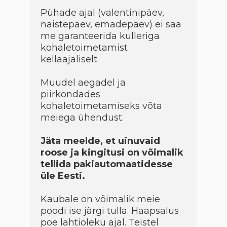
Pühade ajal (valentinipäev,
naistepäev, emadepäev) ei saa
me garanteerida kulleriga
kohaletoimetamist
kellaajaliselt.
Muudel aegadel ja
piirkondades
kohaletoimetamiseks võta
meiega ühendust.
Jäta meelde, et uinuvaid
roose ja kingitusi on võimalik
tellida pakiautomaatidesse
üle Eesti.
Kaubale on võimalik meie
poodi ise järgi tulla. Haapsalus
poe lahtioleku ajal. Teistel