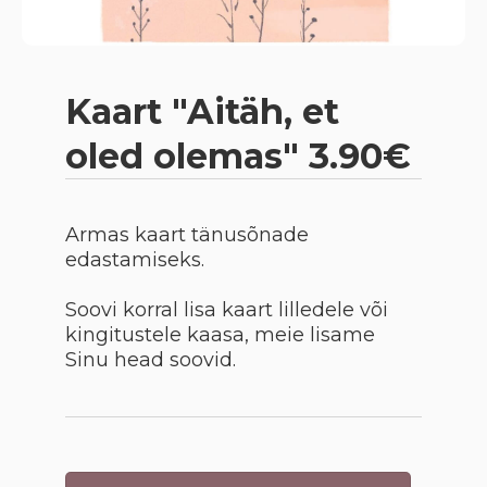
Kaart "Aitäh, et
oled olemas" 3.90€
Armas kaart tänusõnade
edastamiseks.
Soovi korral lisa kaart lilledele või
kingitustele kaasa, meie lisame
Sinu head soovid.