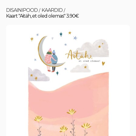
DISAINIPOOD
KAARDID
/
/
Kaart "Aitäh, et oled olemas" 3.90€