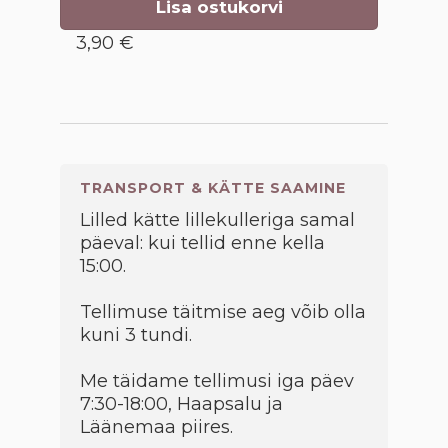
Lisa ostukorvi
3,90 €
TRANSPORT & KÄTTE SAAMINE
Lilled kätte lillekulleriga samal
päeval: kui tellid enne kella
15:00.
Tellimuse täitmise aeg võib olla
kuni 3 tundi.
Me täidame tellimusi iga päev
7:30-18:00, Haapsalu ja
Läänemaa piires.