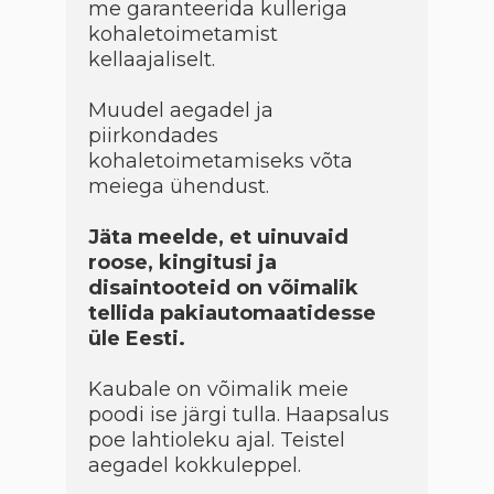
me garanteerida kulleriga
kohaletoimetamist
kellaajaliselt.
Muudel aegadel ja
piirkondades
kohaletoimetamiseks võta
meiega ühendust.
Jäta meelde, et uinuvaid
roose, kingitusi ja
disaintooteid on võimalik
tellida pakiautomaatidesse
üle Eesti.
Kaubale on võimalik meie
poodi ise järgi tulla. Haapsalus
poe lahtioleku ajal. Teistel
aegadel kokkuleppel.