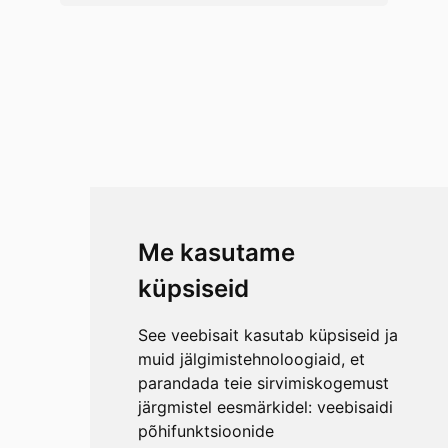
Me kasutame
küpsiseid
See veebisait kasutab küpsiseid ja
muid jälgimistehnoloogiaid, et
parandada teie sirvimiskogemust
järgmistel eesmärkidel:
veebisaidi
põhifunktsioonide