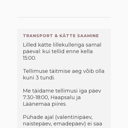
TRANSPORT & KÄTTE SAAMINE
Lilled kätte lillekulleriga samal
päeval: kui tellid enne kella
15:00.
Tellimuse täitmise aeg võib olla
kuni 3 tundi.
Me täidame tellimusi iga päev
7:30-18:00, Haapsalu ja
Läänemaa piires.
Pühade ajal (valentinipäev,
naistepäev, emadepäev) ei saa