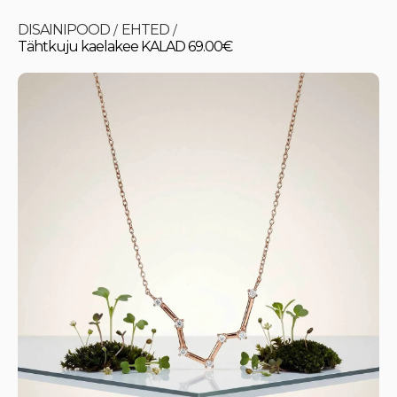
DISAINIPOOD
EHTED
/
/
Tähtkuju kaelakee KALAD 69.00€