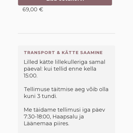
69,00 €
TRANSPORT & KÄTTE SAAMINE
Lilled kätte lillekulleriga samal
päeval: kui tellid enne kella
15:00.
Tellimuse täitmise aeg võib olla
kuni 3 tundi.
Me täidame tellimusi iga päev
7:30-18:00, Haapsalu ja
Läänemaa piires.