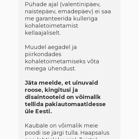
Pühade ajal (valentinipäev,
naistepäev, emadepäev) ei saa
me garanteerida kulleriga
kohaletoimetamist
kellaajaliselt.
Muudel aegadel ja
piirkondades
kohaletoimetamiseks võta
meiega ühendust.
Jäta meelde, et uinuvaid
roose, kingitusi ja
disaintooteid on võimalik
tellida pakiautomaatidesse
üle Eesti.
Kaubale on võimalik meie
poodi ise järgi tulla. Haapsalus