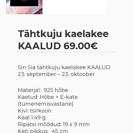
Tähtkuju kaelakee
KAALUD 69.00€
Sin Sia tähtkuju kaelakee
KAALUD
23. september – 23. oktoober
Materjal: 925 hõbe
Kaetud: Hõbe + E-kate
(tumenemisvastane)
Kivi: tsirkoon
Kaal 1.49 g
Ripatsi mõõdud: 19 x 9 mm
Keti pikkus: 45 cm