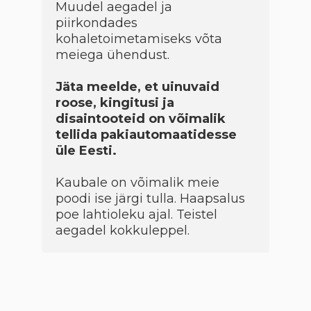
Muudel aegadel ja
piirkondades
kohaletoimetamiseks võta
meiega ühendust.
Jäta meelde, et uinuvaid
roose, kingitusi ja
disaintooteid on võimalik
tellida pakiautomaatidesse
üle Eesti.
Kaubale on võimalik meie
poodi ise järgi tulla. Haapsalus
poe lahtioleku ajal. Teistel
aegadel kokkuleppel.