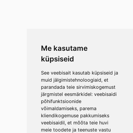
Me kasutame
küpsiseid
See veebisait kasutab küpsiseid ja
muid jälgimistehnoloogiaid, et
parandada teie sirvimiskogemust
järgmistel eesmärkidel:
veebisaidi
põhifunktsioonide
võimaldamiseks
,
parema
kliendikogemuse pakkumiseks
veebisaidil
,
et mõõta teie huvi
meie toodete ja teenuste vastu