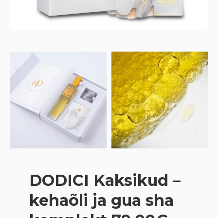
DODICI Kaksikud –
kehaõli ja gua sha