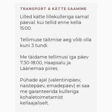
TRANSPORT & KÄTTE SAAMINE
Lilled kätte lillekulleriga samal
päeval: kui tellid enne kella
15:00.
Tellimuse täitmise aeg võib olla
kuni 3 tundi.
Me täidame tellimusi iga päev
7:30-18:00, Haapsalu ja
Läänemaa piires.
Pühade ajal (valentinipäev,
naistepäev, emadepäev) ei saa
me garanteerida kulleriga
kohaletoimetamist
kellaajaliselt.