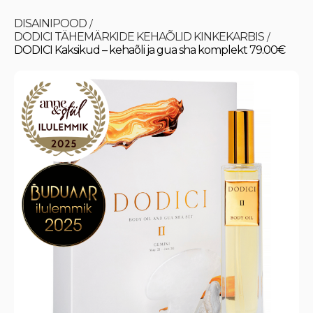
DISAINIPOOD
/
DODICI TÄHEMÄRKIDE KEHAÕLID KINKEKARBIS
/
DODICI Kaksikud – kehaõli ja gua sha komplekt 79.00€