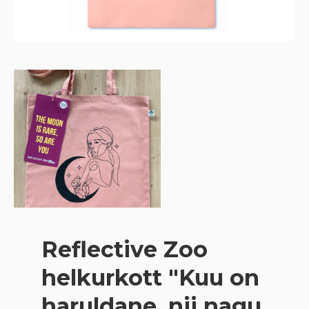
Reflective Zoo
helkurkott "Kuu on
haruldane, nii nagu