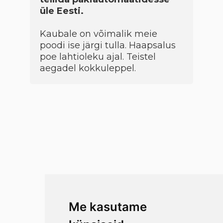
üle Eesti.
Kaubale on võimalik meie
poodi ise järgi tulla. Haapsalus
poe lahtioleku ajal. Teistel
aegadel kokkuleppel.
Me kasutame