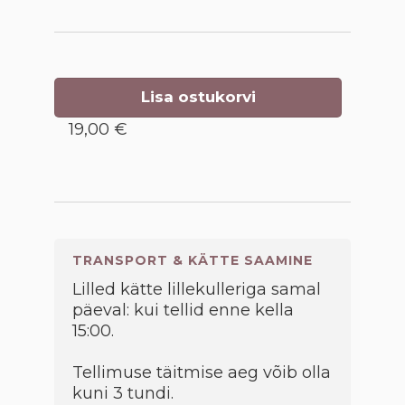
Lisa ostukorvi
19,00 €
TRANSPORT & KÄTTE SAAMINE
Lilled kätte lillekulleriga samal
päeval: kui tellid enne kella
15:00.
Tellimuse täitmise aeg võib olla
kuni 3 tundi.